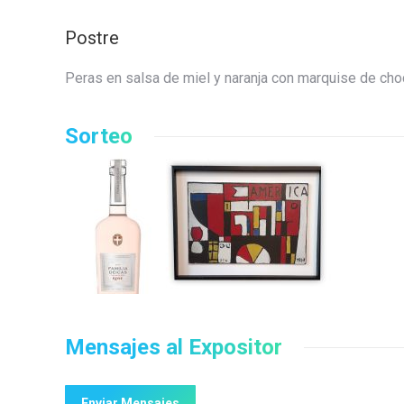
Postre
Peras en salsa de miel y naranja con marquise de choc
Sorteo
Mensajes al Expositor
Enviar Mensajes